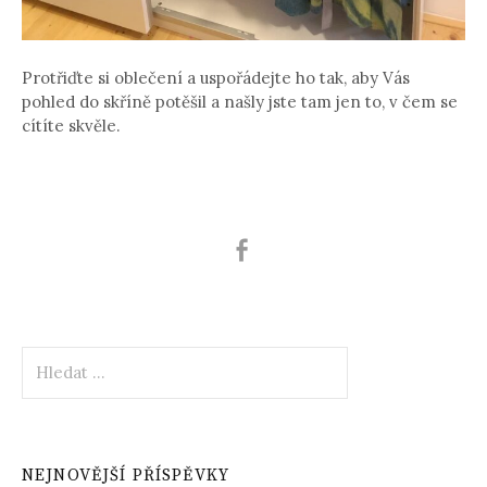
Protřiďte si oblečení a uspořádejte ho tak, aby Vás
pohled do skříně potěšil a našly jste tam jen to, v čem se
cítíte skvěle.
Vyhledávání
NEJNOVĚJŠÍ PŘÍSPĚVKY