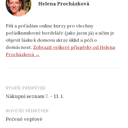
Helena Procházková
Píši a pořádám online kurzy pro všechny
pořádkumilovné bordeláře (jako jsem já) a učím je
objevit lásku k domovu skrze úklid a péči o
domácnost.
Zobrazit veškeré příspěvky od Helena
Procházková →
STARŠÍ PŘÍSPĚVEK
Navigace
Nákupní seznam 7. – 13. 1.
příspěvku
NOVĚJŠÍ PŘÍSPĚVEK
Pečené vepřové