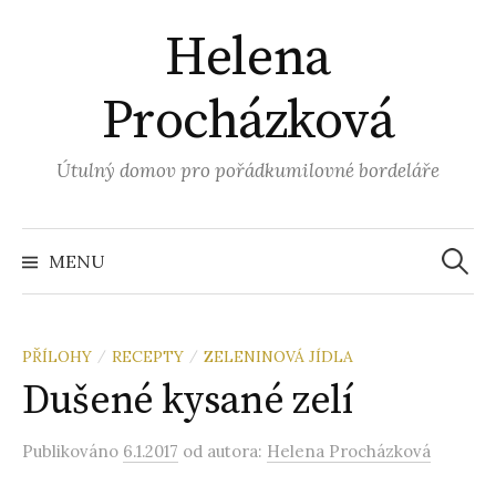
Přejít
Helena
k
obsahu
Procházková
webu
Útulný domov pro pořádkumilovné bordeláře
Vyhled
MENU
PŘÍLOHY
RECEPTY
ZELENINOVÁ JÍDLA
/
/
Dušené kysané zelí
Publikováno
6.1.2017
od autora:
Helena Procházková