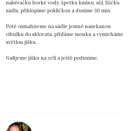
naběračku horké vody, špetku kmínu, sůl, lžičku
sádla, přiklopíme pokličkou a dusíme 30 min.
Poté osmahneme na sádle jemné nasekanou
cibulku do sklovata, přidáme mouku a vymícháme
světlou jíšku.
Nalijeme jíšku na zelí a ještě podusíme.