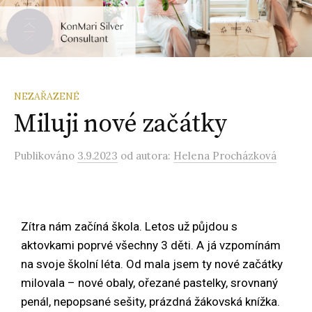
NEZAŘAZENÉ
Miluji nové začátky
Publikováno
3.9.2023
od autora:
Helena Procházková
Zítra nám začíná škola. Letos už půjdou s
aktovkami poprvé všechny 3 děti. A já vzpomínám
na svoje školní léta. Od mala jsem ty nové začátky
milovala – nové obaly, ořezané pastelky, srovnaný
penál, nepopsané sešity, prázdná žákovská knížka.