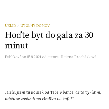
ÚKLID
ÚTULNÝ DOMOV
/
Hoďte byt do gala za 30
minut
Publikováno
15.9.2021
od autora:
Helena Procházková
„Hele, jsem tu kousek od Tebe v bance, až to vyřídím,
můžu se zastavit na chvilku na kafe?“