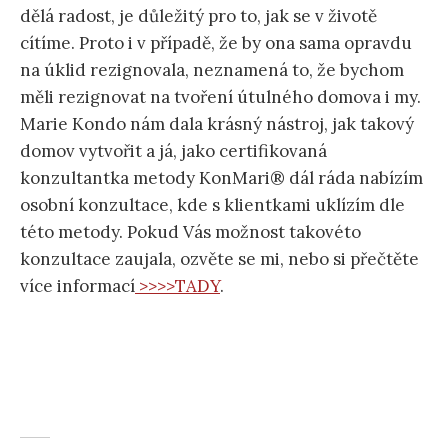
dělá radost, je důležitý pro to, jak se v životě
cítíme. Proto i v případě, že by ona sama opravdu
na úklid rezignovala, neznamená to, že bychom
měli rezignovat na tvoření útulného domova i my.
Marie Kondo nám dala krásný nástroj, jak takový
domov vytvořit a já, jako certifikovaná
konzultantka metody KonMari® dál ráda nabízím
osobní konzultace, kde s klientkami uklízím dle
této metody. Pokud Vás možnost takovéto
konzultace zaujala, ozvěte se mi, nebo si přečtěte
více informací
>>>>TADY
.