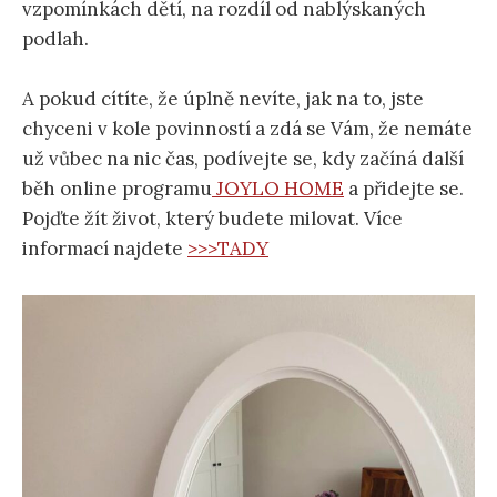
vzpomínkách dětí, na rozdíl od nablýskaných
podlah.
A pokud cítíte, že úplně nevíte, jak na to, jste
chyceni v kole povinností a zdá se Vám, že nemáte
už vůbec na nic čas, podívejte se, kdy začíná další
běh online programu
JOYLO HOME
a přidejte se.
Pojďte žít život, který budete milovat. Více
informací najdete
>>>TADY