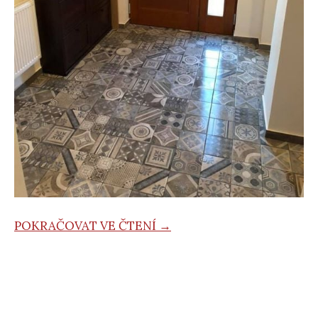
POKRAČOVAT VE ČTENÍ →