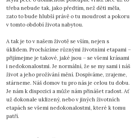
třeba nebude tak, jako předtím, než děti měla,
zato to bude hlubší právě o tu moudrost a pokoru
v tomto období života nabytou.
A tak je to v našem životě se vším, nejen s
úklidem. Procházíme různými životními etapami –
přijímejme je takové, jaké jsou – se všemi krásami
i nedokonalostmi. Je normální, že se my sami i náš
život a jeho prožívání mění. Dospíváme, zrajeme,
stárneme. Náš domov tu pro nás je celou tu dobu.
Je nám k dispozici a může nám přinášet radost. Ať
už dokonale uklizený, nebo v jiných životních
etapách se všemi nedokonalostmi, které k tomu
patří.