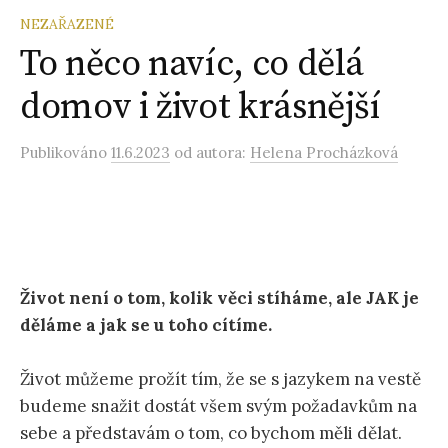
NEZAŘAZENÉ
To něco navíc, co dělá
domov i život krásnější
Publikováno
11.6.2023
od autora:
Helena Procházková
Život není o tom, kolik věci stíháme, ale JAK je
děláme a jak se u toho cítíme.
Život můžeme prožít tím, že se s jazykem na vestě
budeme snažit dostát všem svým požadavkům na
sebe a představám o tom, co bychom měli dělat.