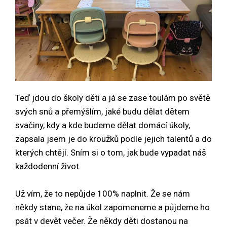
Teď jdou do školy děti a já se zase toulám po světě
svých snů a přemýšlím, jaké budu dělat dětem
svačiny, kdy a kde budeme dělat domácí úkoly,
zapsala jsem je do kroužků podle jejich talentů a do
kterých chtějí. Sním si o tom, jak bude vypadat náš
každodenní život.
Už vím, že to nepůjde 100% naplnit. Že se nám
někdy stane, že na úkol zapomeneme a půjdeme ho
psát v devět večer. Že někdy děti dostanou na