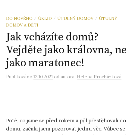
DO NOVÉHO
ÚKLID
ÚTULNÝ DOMOV
ÚTULNÝ
/
/
/
DOMOV A DĚTI
Jak vcházíte domů?
Vejděte jako královna, ne
jako maratonec!
Publikováno
13.10.2021
od autora:
Helena Procházková
Poté, co jsme se před rokem a půl přestěhovali do
domu, začala jsem pozorovat jednu věc. Vůbec se