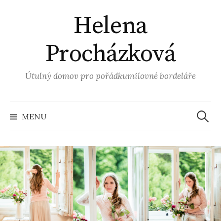
Helena
Procházková
Útulný domov pro pořádkumilovné bordeláře
MENU