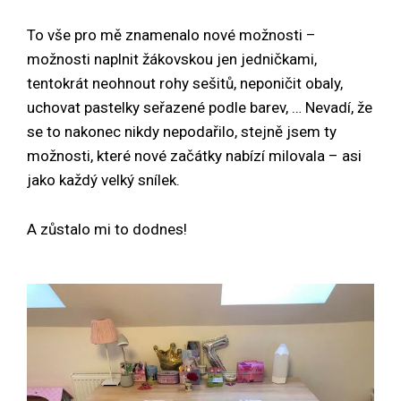
To vše pro mě znamenalo nové možnosti –
možnosti naplnit žákovskou jen jedničkami,
tentokrát neohnout rohy sešitů, neponičit obaly,
uchovat pastelky seřazené podle barev, … Nevadí, že
se to nakonec nikdy nepodařilo, stejně jsem ty
možnosti, které nové začátky nabízí milovala – asi
jako každý velký snílek.
A zůstalo mi to dodnes!