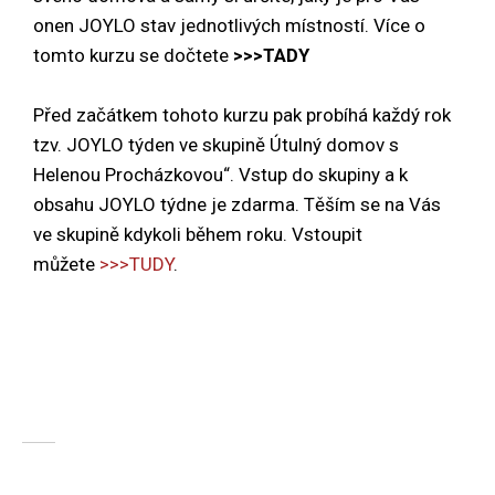
onen JOYLO stav jednotlivých místností.
Více o
tomto kurzu se dočtete
>>>TADY
Před začátkem tohoto kurzu pak probíhá každý rok
tzv. JOYLO týden ve skupině Útulný domov s
Helenou Procházkovou“. Vstup do skupiny a k
obsahu JOYLO týdne je zdarma. Těším se na Vás
ve skupině kdykoli během roku. Vstoupit
můžete
>>>TUDY
.