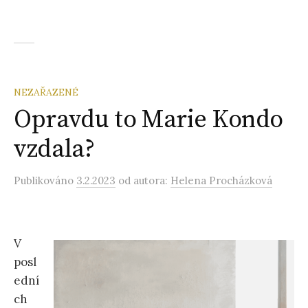
NEZAŘAZENÉ
Opravdu to Marie Kondo
vzdala?
Publikováno
3.2.2023
od autora:
Helena Procházková
V
posl
ední
ch