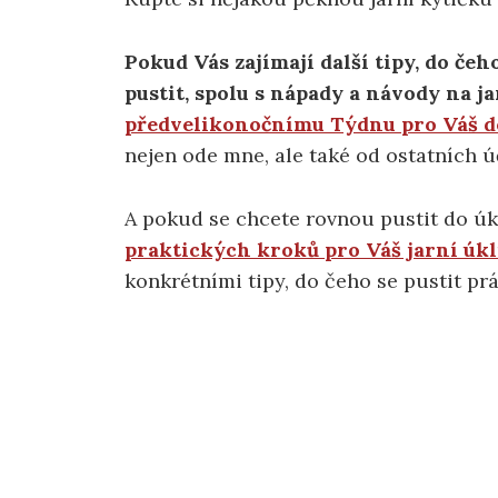
Pokud Vás zajímají další tipy, do čeh
pustit, spolu s nápady a návody na ja
předvelikonočnímu Týdnu pro Váš 
nejen ode mne, ale také od ostatních ú
A pokud se chcete rovnou pustit do úk
praktických kroků pro Váš jarní úkl
konkrétními tipy, do čeho se pustit pr