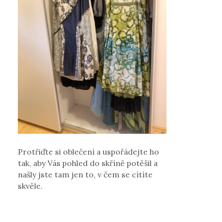
Protřiďte si oblečení a uspořádejte ho
tak, aby Vás pohled do skříně potěšil a
našly jste tam jen to, v čem se cítíte
skvěle.