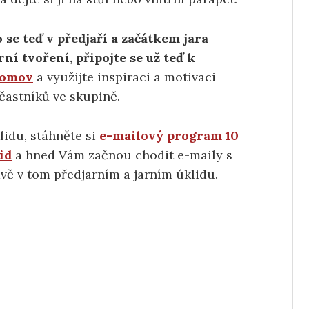
o se teď v předjaří a začátkem jara
rní tvoření, připojte se už teď k
domov
a využijte inspiraci a motivaci
častníků ve skupině.
lidu, stáhněte si
e-mailový program 10
id
a hned Vám začnou chodit e-maily s
ávě v tom předjarním a jarním úklidu.