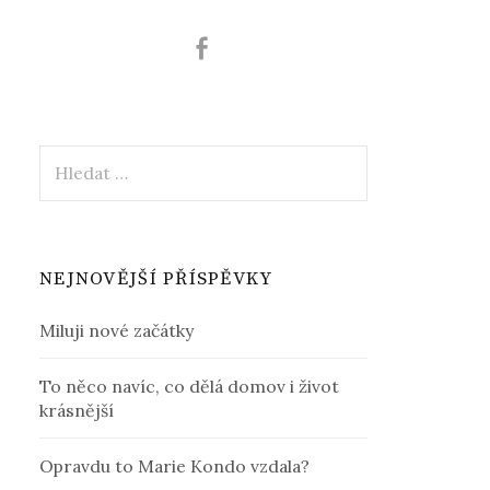
Vyhledávání
NEJNOVĚJŠÍ PŘÍSPĚVKY
Miluji nové začátky
To něco navíc, co dělá domov i život
krásnější
Opravdu to Marie Kondo vzdala?